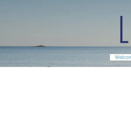
Welco