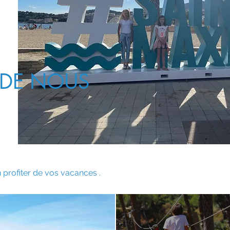
 DE NOUS
 profiter de vos vacances .