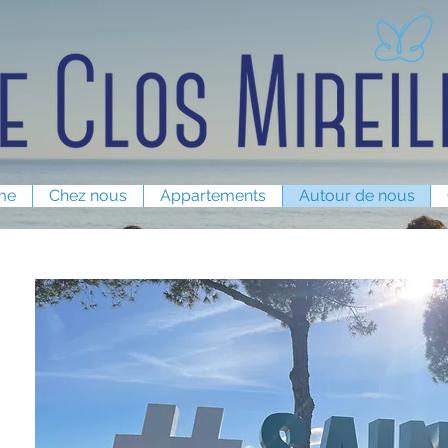
me
Chez nous
Appartements
Autour de nous