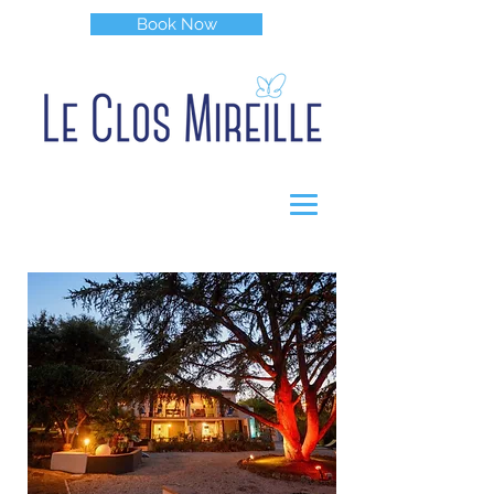
Book Now