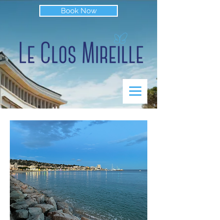
Book Now